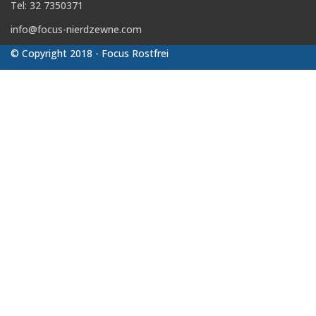
Tel: 32 7350371
info@focus-nierdzewne.com
© Copyright 2018 - Focus Rostfrei