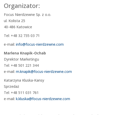
Organizator:
Focus Nierdzewne Sp. z o.o.
ul. Kolista 25
40-486 Katowice
Tel: +48 32 735 03 71
e-mail:
info@focus-nierdzewne.com
Marlena Knapik-Ochab
Dyrektor Marketingu
Tel: +48 501 221 344
e-mail:
m.knapik@focus-nierdzewne.com
Katarzyna Kluska-Kansy
Sprzedaż
Tel: +48 511 031 761
e-mail:
k.kluska@focus-nierdzewne.com