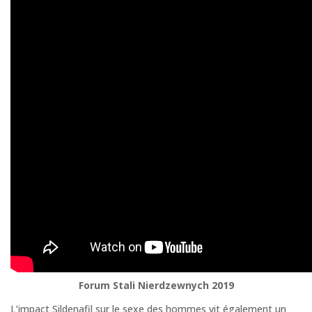
Forum Stali Nierdzewnych 2019
L’impact Sildenafil sur le sexe des hommes vit également un