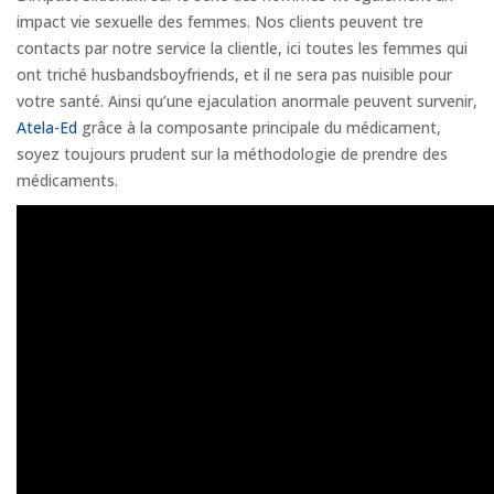
impact vie sexuelle des femmes. Nos clients peuvent tre
contacts par notre service la clientle, ici toutes les femmes qui
ont triché husbandsboyfriends, et il ne sera pas nuisible pour
votre santé. Ainsi qu’une ejaculation anormale peuvent survenir,
Atela-Ed
grâce à la composante principale du médicament,
soyez toujours prudent sur la méthodologie de prendre des
médicaments.