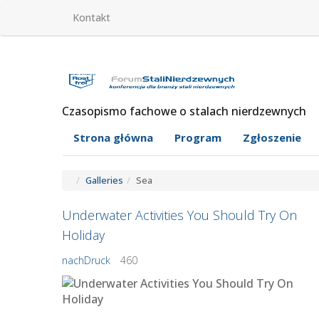
Kontakt
Czasopismo fachowe o stalach nierdzewnych
Strona główna
Program
Zgłoszenie
Galleries
Sea
Underwater Activities You Should Try On
Holiday
nachDruck
460