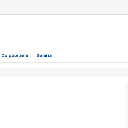
Do pobrania
Galeria