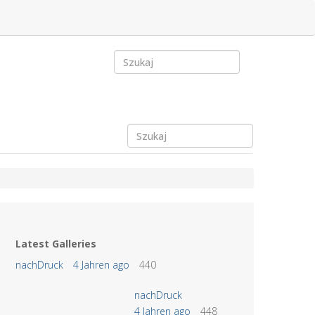
Latest Galleries
nachDruck
4 Jahren ago
440
nachDruck
4 Jahren ago
448